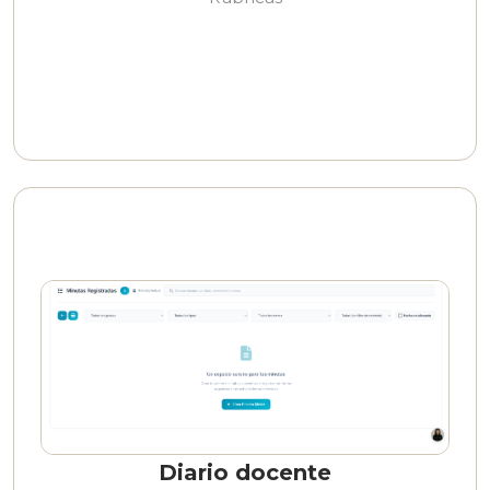
Diario docente