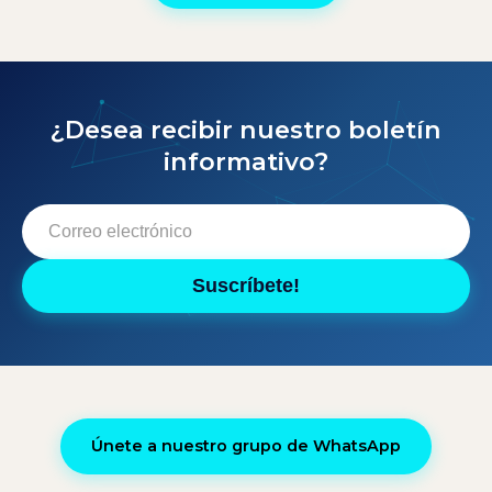
¿Desea recibir nuestro boletín
informativo?
Suscríbete!
Únete a nuestro grupo de WhatsApp