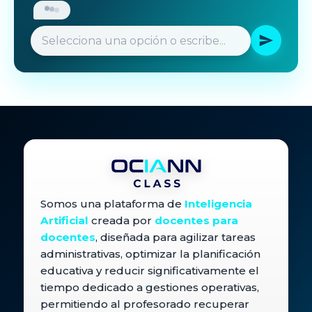
No
Selecciona una opción o escribe
Somos una plataforma de
Inteligencia
Artificial
creada por
docentes para
docentes
, diseñada para agilizar tareas
administrativas, optimizar la planificación
educativa y reducir significativamente el
tiempo dedicado a gestiones operativas,
permitiendo al profesorado recuperar