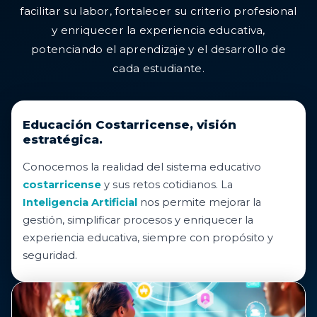
facilitar su labor, fortalecer su criterio profesional
y enriquecer la experiencia educativa,
potenciando el aprendizaje y el desarrollo de
cada estudiante.
Educación Costarricense, visión
estratégica.
Conocemos la realidad del sistema educativo
costarricense
y sus retos cotidianos. La
Inteligencia Artificial
nos permite mejorar la
gestión, simplificar procesos y enriquecer la
experiencia educativa, siempre con propósito y
seguridad.