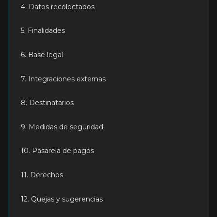
4. Datos recolectados
5. Finalidades
6. Base legal
7. Integraciones externas
8. Destinatarios
9. Medidas de seguridad
10. Pasarela de pagos
11. Derechos
12. Quejas y sugerencias