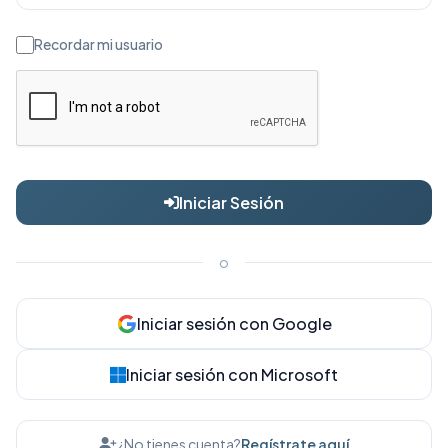
Recordar mi usuario
Iniciar Sesión
o
Iniciar sesión con Google
Iniciar sesión con Microsoft
¿No tienes cuenta?
Regístrate aquí